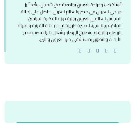
أستاذ طب وجراحة العيون بجامعة عين شمس، وأحد أبرز
جراحي العيون في مصر والعالم العربي. حاصل على زمالة
المجلس العالمي للعيون بجنيف وزمالة كلية الجراحين
الملكية بجلاسجو. له خبرة طويلة في جراحات القرنية والمياه
البيضاء والزرقاء وتصحيح الإبصار. يشغل حاليًا منصب مدير
الأبحاث والتطوير بمستشفى دنيا العيون والليزر.