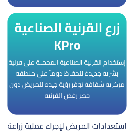
زرع القرنية الصناعية
KPro
اضغط للتعرف أكثر عن زرع
القرنية الصناعية KPro
إستخدام القرنية الصناعية المحملة على قرنية
بشرية جديدة للحفاظ دوماً على منطقة
انقر هنا
مركزية شفافة توفر رؤية جيدة للمريض دون
خطر رفض القرنية
استعدادات المريض لإجراء عملية زراعة