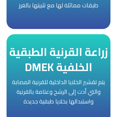
طبقات مماثلة لها مع تثبيتها بالغرز
انقر هنا
زراعة القرنية الطبقية
اضغط للتعرف أكثر عن زرع
الخلفية DMEK
الطبقية الخلفية DMEK
يتم تقشير الخلايا الداخلية للقرنية المصابة
والتي أدت إلى الرشح وعتامة بالقرنية
انقر هنا
واستبدالها بخلايا طبقية جديدة