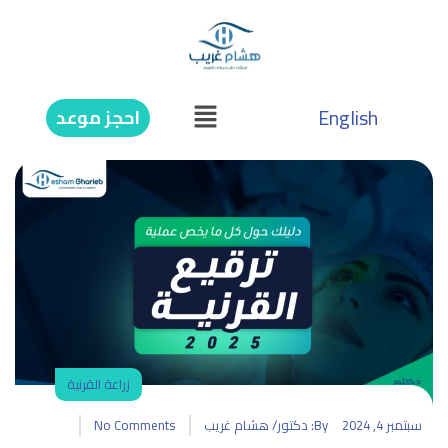
English
احجز موعد
زراعة القرنية
سبتمبر 4, 2024
By:
دكتور/ هشام غريب
No Comments