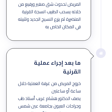
المريض لحدوث شق صغير ورفيع من
خلاله يسحب الطبيب انسجة القرنية
المتضررة ثم يزرع النسيج الجديد وتثبيته
في المكان الخاص به
ما بعد إجراء عملية
القرنية
خروج المريض من غرفة العملية خلال
ساعة أو ساعتين
يصف الدكتور هشام غريب أستاذ طب
وجراحات العيون بجامعة عين شمس