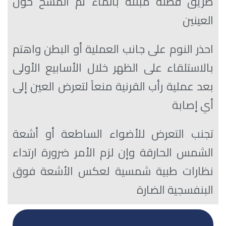
طريق قطنة مُبللة بالماء ثم المسح حول
العينين
احذر النوم على جانب العملية أو البطن واهتم
بالاستلقاء على الظهر خلال الأسابيع الأولى
بعد عملية رأب القرنية منعاً لتعرض العين إلى
أي إصابة
تجنب التعرض للأضواء الساطعة أو أشعة
الشمس الحارقة وإن لزم الأمر ضرورة ارتداء
نظارات طبية شمسية لعكس الأشعة فوق
البنفسجية الضارة