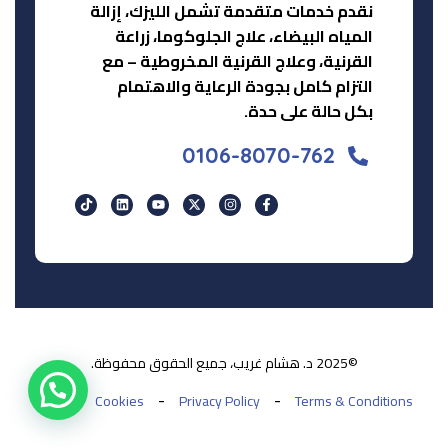
نقدم خدمات متقدمة تشمل الليزك، إزالة
المياه البيضاء، علاج الجلوكوما، زراعة
القرنية، وعلاج القرنية المخروطية – مع
التزام كامل بجودة الرعاية والاهتمام
بكل حالة على حدة.
0106-8070-762
©2025 د. هشام غريب، جميع الحقوق محفوظة.
Cookies
Privacy Policy
Terms & Conditions