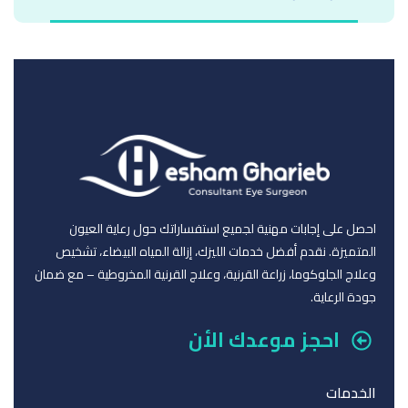
احصل على إجابات مهنية لجميع استفساراتك حول رعاية العيون
المتميزة. نقدم أفضل خدمات الليزك، إزالة المياه البيضاء، تشخيص
وعلاج الجلوكوما، زراعة القرنية، وعلاج القرنية المخروطية – مع ضمان
جودة الرعاية.
احجز موعدك الأن
الخدمات