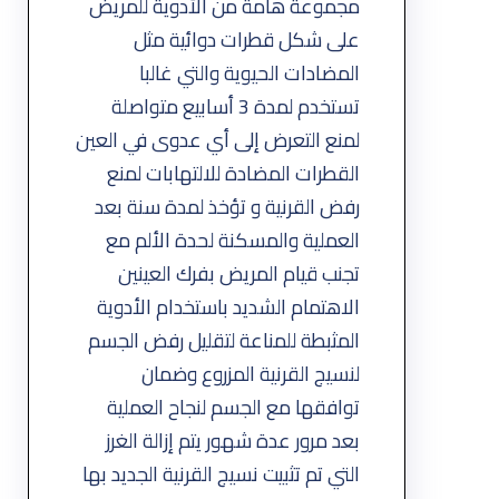
مجموعة هامة من الأدوية للمريض
على شكل قطرات دوائية مثل
المضادات الحيوية والتي غالبا
تستخدم لمدة 3 أسابيع متواصلة
لمنع التعرض إلى أي عدوى في العين
القطرات المضادة للالتهابات لمنع
رفض القرنية و تؤخذ لمدة سنة بعد
العملية والمسكنة لحدة الألم مع
تجنب قيام المريض بفرك العينين
الاهتمام الشديد باستخدام الأدوية
المثبطة للمناعة لتقليل رفض الجسم
لنسيج القرنية المزروع وضمان
توافقها مع الجسم لنجاح العملية
بعد مرور عدة شهور يتم إزالة الغرز
التي تم تثبيت نسيج القرنية الجديد بها