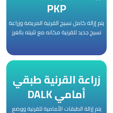
اضغط للتعرف أكثر عن زرع
PKP
القرنية النافذ
يتم إزالة كامل نسيج القرنية المريضة وزراعة
انقر هنا
نسيج جديد للقرنية مكانه مع تثبيته بالغرز
زراعة القرنية طبقي
اضغط للتعرف أكثر عن زرع
أمامي DALK
القرنية طبقي أمامي
DALK
يتم إزالة الطبقات الأمامية للقرنية ووضع