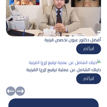
أفضل دكتور عيون تخصص قرنية
أقرأ أكثر
دليلك الشامل عن عملية ترقيع (زرع) القرنية
أقرأ أكثر