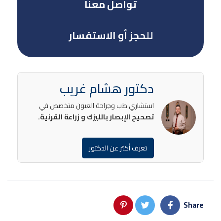
تواصل معنا
للحجز أو الاستفسار
دكتور هشام غريب
استشاري طب وجراحة العيون متخصص في
تصحيح الإبصار بالليزك و زراعة القرنية.
تعرف أكثر عن الدكتور
Share