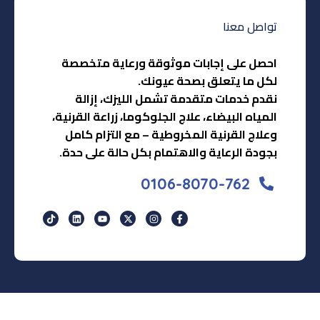
تواصل معنا
احصل على إجابات موثوقة ورعاية متخصصة
لكل ما يتعلق بصحة عيونك.
نقدم خدمات متقدمة تشمل الليزك، إزالة
المياه البيضاء، علاج الجلوكوما، زراعة القرنية،
وعلاج القرنية المخروطية – مع التزام كامل
بجودة الرعاية والاهتمام بكل حالة على حدة.
0106-8070-762