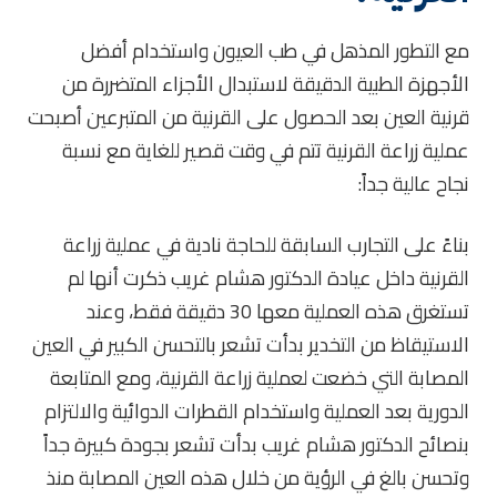
مع التطور المذهل في طب العيون واستخدام أفضل
الأجهزة الطبية الدقيقة لاستبدال الأجزاء المتضررة من
قرنية العين بعد الحصول على القرنية من المتبرعين أصبحت
عملية زراعة القرنية تتم في وقت قصير للغاية مع نسبة
نجاح عالية جداً:
بناءً على التجارب السابقة للحاجة نادية في عملية زراعة
القرنية داخل عيادة الدكتور هشام غريب ذكرت أنها لم
تستغرق هذه العملية معها 30 دقيقة فقط، وعند
الاستيقاظ من التخدير بدأت تشعر بالتحسن الكبير في العين
المصابة التي خضعت لعملية زراعة القرنية، ومع المتابعة
الدورية بعد العملية واستخدام القطرات الدوائية والالتزام
بنصائح الدكتور هشام غريب بدأت تشعر بجودة كبيرة جداً
وتحسن بالغ في الرؤية من خلال هذه العين المصابة منذ