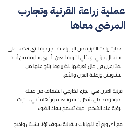
عملية زراعة القرنية وتجارب
المرضى معاها
عملية زراعة القرنية من الإجراءات الجراحية التي تعتمد على
استبدال جزئي أو كلي لقرنية العين بأخرى سليمة من أحد
المتبرعين في حال تعرضها للضرر وما ينتج عنها من
التشويش وزغللة العين والألم.
قرنية العين هي الجزء الخارجي الشفاف من عينك
الموجودة على شكل قبة وتلعب دوراً هاماً في حدوث
الرؤية عند الشخص حيث تسمح بنفاذ الضوء.
مع أي ورم أو التهابات بالقرنية سوف تؤثر بشكل واضح