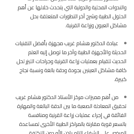
والندوات المحلية والدولية التي يتحدث خلالها عن أهم
الحلول الطبية وشرح آخر التطورات المتعلقة بحل
مشاكل العيون وزراعة القرنية.
عيادة الدكتور هشام غريب مجهزة بأفضل التقنيات
الحديثة والأجهزة الطبية وآخر ما توصل إليه العلم
الحديث للقيام بعمليات زراعة القرنية وجراحات الليزر لحل
كافة مشاكل العينين بجودة ودقة بالغة ونسبة نجاح
كبيرة.
من أهم مميزات مركز الأستاذ الدكتور هشام غريب
تحقيق المعادلة الصعبة ما بين الدقة البالغة والمهارة
الفائقة في إجراء عمليات زراعة القرنية ومنافسة
بالسعر قوية مقارنة بالمراكز الطبية الأخرى لمساعدة
المرضى على الشفاء التام بإذن الله دون التكلفة