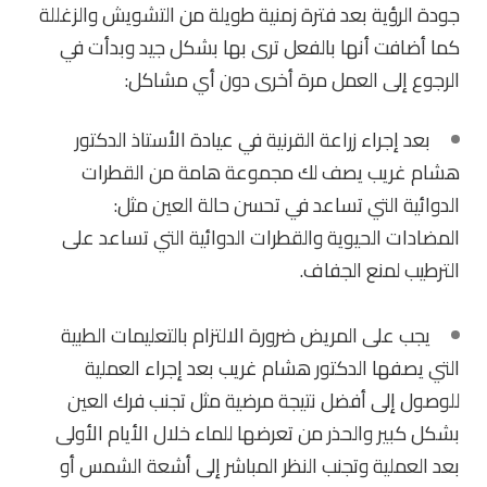
جودة الرؤية بعد فترة زمنية طويلة من التشويش والزغللة
كما أضافت أنها بالفعل ترى بها بشكل جيد وبدأت في
الرجوع إلى العمل مرة أخرى دون أي مشاكل:
بعد إجراء زراعة القرنية في عيادة الأستاذ الدكتور
هشام غريب يصف لك مجموعة هامة من القطرات
الدوائية التي تساعد في تحسن حالة العين مثل:
المضادات الحيوية والقطرات الدوائية التي تساعد على
الترطيب لمنع الجفاف.
يجب على المريض ضرورة الالتزام بالتعليمات الطبية
التي يصفها الدكتور هشام غريب بعد إجراء العملية
للوصول إلى أفضل نتيجة مرضية مثل تجنب فرك العين
بشكل كبير والحذر من تعرضها للماء خلال الأيام الأولى
بعد العملية وتجنب النظر المباشر إلى أشعة الشمس أو