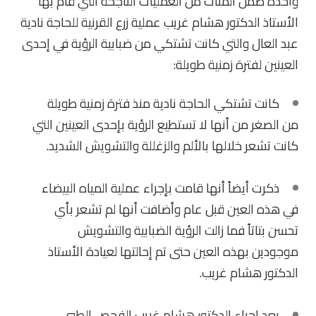
واحدة ضمن المئات من العمليات الناجحة التي قام بها
الأستاذ الدكتور هشام غريب عملية زرع القرنية للحاجة نادية
عبد العال والتي كانت تشتكي من ضبابية الرؤية في إحدى
العينين لفترة زمنية طويلة:
كانت تشتكي الحاجة نادية منذ فترة زمنية طويلة
من الصغر من أنها لا تستطيع الرؤية بإحدى العينين التي
كانت تشعر خلالها بالألم والزغللة والتشويش الشديد.
ذكرت أيضاً أنها قامت بإجراء عملية المياه البيضاء
في هذه العين قبل عام وأضافت أنها لم تشعر بأي
تحسن بتاتاً فما زالت الرؤية الضبابية والتشويش
موجودين بهذه العين حتى تم إحالتها لعيادة الأستاذ
الدكتور هشام غريب.
بعد إجراء الدكتور هشام غريب الفحص الطبي