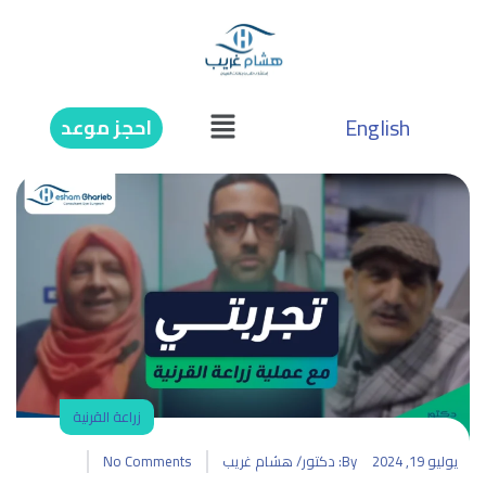
English
احجز موعد
زراعة القرنية
يوليو 19, 2024
By:
دكتور/ هشام غريب
No Comments