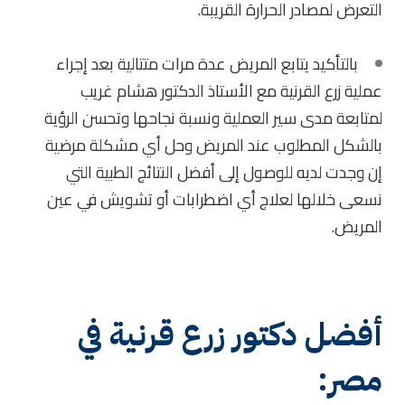
التعرض لمصادر الحرارة القريبة.
بالتأكيد يتابع المريض عدة مرات متتالية بعد إجراء
عملية زرع القرنية مع الأستاذ الدكتور هشام غريب
لمتابعة مدى سير العملية ونسبة نجاحها وتحسن الرؤية
بالشكل المطلوب عند المريض وحل أي مشكلة مرضية
إن وجدت لديه للوصول إلى أفضل النتائج الطبية التي
نسعى خلالها لعلاج أي اضطرابات أو تشويش في عين
المريض.
أفضل دكتور زرع قرنية في
مصر: