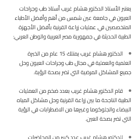
يعتبر الأستاذ الدكتور هشام غريب أستاذ طب وجراحات
العيون في جامعة عين شمس من أهم وأفضل الأطباء
المتخصصين في عمليات زراعة القرنية بأفضل الأجهزة
الطبية الحديثة في جمهورية مصر العربية والوطن العربي:
الدكتور هشام غريب يمتلك 15 عام من الخبرة
العلمية والعملية في مجال طب وجراحات العيون وحل
جميع المشاكل المرضية التي تضر بصحة الرؤية.
قام الدكتور هشام غريب بعدد ضخم من العمليات
الطبية الناجحة ما بين زراعة القرنية وحل مشاكل المياه
البيضاء والجلوكوما وغيرها من الاضطرابات في الرؤية
التي تضر بصحة العين.
للدكتور هشام غريب عدد كبير من المحاضرات