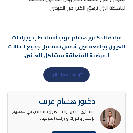
الباهظة التي ترهق الكثير من المرضى.
عيادة الدكتور هشام غريب أستاذ طب وجراحات
العيون بجامعة عين شمس تستقبل جميع الحالات
المرضية المتعلقة بمشاكل العينين.
تواصل معنا الآن
دكتور هشام غريب
استشاري طب وجراحة العيون متخصص في
تصحيح
الإبصار بالليزك و زراعة القرنية.