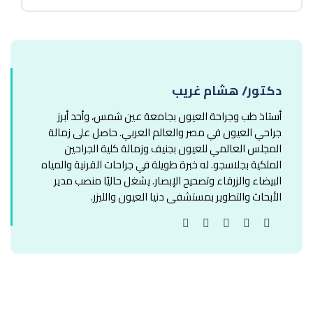
دكتور/ هشام غريب
أستاذ طب وجراحة العيون بجامعة عين شمس، وأحد أبرز
جراحي العيون في مصر والعالم العربي. حاصل على زمالة
المجلس العالمي للعيون بجنيف وزمالة كلية الجراحين
الملكية بجلاسجو. له خبرة طويلة في جراحات القرنية والمياه
البيضاء والزرقاء وتصحيح الإبصار. يشغل حاليًا منصب مدير
الأبحاث والتطوير بمستشفى دنيا العيون والليزر.