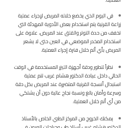
في اليوم الذي يخضع خلاله المريض لإجراء عملية
زراعة القرنية يتم استخدام بعض الأدوية المهدئة التي
تخفف من حدة التوتر والقلق عند المريض، علاوة على
استخدام المخدر الموضعي في العين حتى لا يشعر
المريض بأي ألم خلال فترة إجراء العملية.
نظراً لتطور ودقة أجهزة الليزر المستخدمة في الوقت
الحالي داخل عيادة الدكتور هشام غريب تتم عملية
استبدال أنسجة القرنية المتضررة عند المريض بكل دقة
وسرعة وأمان بالغ ونسبة نجاح عالية دون أن يشتكي
من أي ألم خلال العملية.
يمكنك الخروج من المركز الطبي الخاص بالأستاذ
الدكتور هشام غريب أستاذ طب وجراحات العيون في