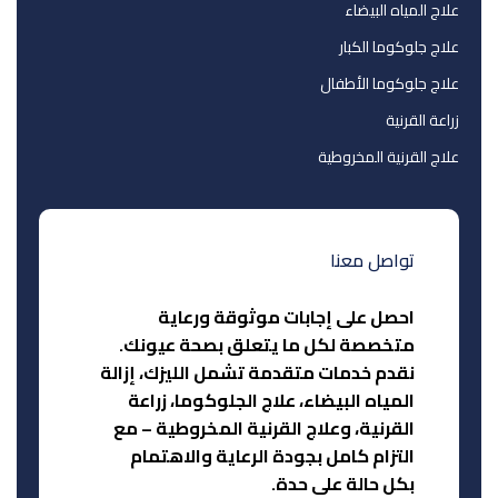
علاج المياه البيضاء
علاج جلوكوما الكبار
علاج جلوكوما الأطفال
زراعة القرنية
علاج القرنية المخروطية
تواصل معنا
احصل على إجابات موثوقة ورعاية
متخصصة لكل ما يتعلق بصحة عيونك.
نقدم خدمات متقدمة تشمل الليزك، إزالة
المياه البيضاء، علاج الجلوكوما، زراعة
القرنية، وعلاج القرنية المخروطية – مع
التزام كامل بجودة الرعاية والاهتمام
بكل حالة على حدة.