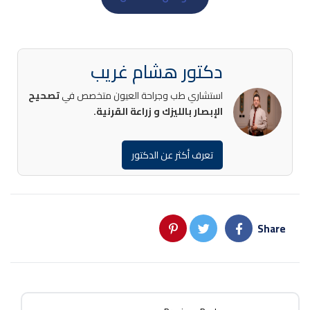
دكتور هشام غريب
استشاري طب وجراحة العيون متخصص في
تصحيح
الإبصار بالليزك و زراعة القرنية.
تعرف أكثر عن الدكتور
Share