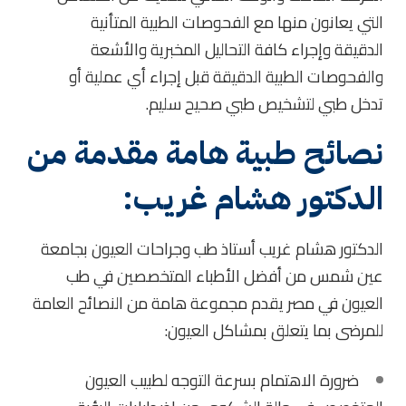
التي يعانون منها مع الفحوصات الطبية المتأنية
الدقيقة وإجراء كافة التحاليل المخبرية والأشعة
والفحوصات الطبية الدقيقة قبل إجراء أي عملية أو
تدخل طبي لتشخيص طبي صحيح سليم.
نصائح طبية هامة مقدمة من
الدكتور هشام غريب:
الدكتور هشام غريب أستاذ طب وجراحات العيون بجامعة
عين شمس من أفضل الأطباء المتخصصين في طب
العيون في مصر يقدم مجموعة هامة من النصائح العامة
للمرضى بما يتعلق بمشاكل العيون:
ضرورة الاهتمام بسرعة التوجه لطبيب العيون