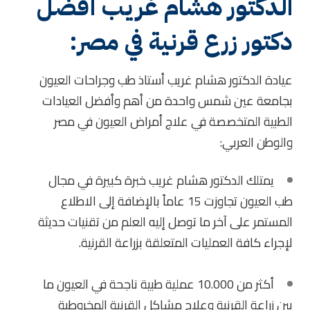
الدكتور هشام غريب أفضل
دكتور زرع قرنية في مصر:
عيادة الدكتور هشام غريب أستاذ طب وجراحات العيون
بجامعة عين شمس واحدة من أهم وأفضل العيادات
الطبية المتخصصة في علاج أمراض العيون في مصر
والوطن العربي:
يمتلك الدكتور هشام غريب خبرة كبيرة في مجال
طب العيون تجاوزت 15 عاماً بالإضافة إلى الاطلاع
المستمر على آخر ما توصل إليه العلم من تقنيات حديثة
لإجراء كافة العمليات المتعلقة بزراعة القرنية.
أكثر من 10.000 عملية طبية ناجحة في العيون ما
بين زراعة القرنية وعلاج مشاكل القرنية المخروطية