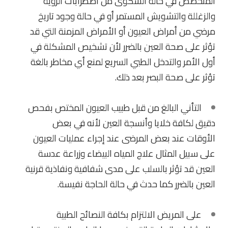
المتخصص في حالة الشكوى من اضطرابات الرؤية
والزغللة والتشويش المستمر أو في حالة وجود تاريخ
مرضي من أمراض العيون أو الأمراض المزمنة التي قد
تؤثر على صحة العين بالضرر لأن تشخيص المشكلة في
أول الأمر والتدخل الطبي السريع لمنع أي مخاطر بالغة
تؤثر على صحة البصر بعد ذلك.
التأني البالغ من قبل طبيب العيون المختص بفحص
دقيق لكافة خلايا وأنسجة العين لأنه في بعض
الأوقات عند بعض المرضى عند إجراء عمليات العيون
على سبيل المثال علاج المياه البيضاء وزراعة عدسة
العين قد تؤثر بالسلب على مدى شفافية ونفاذية قرنية
العين بالضرر كما حدث في حالة الحاجة نفيسة.
على المريض الالتزام بكافة النصائح الطبية