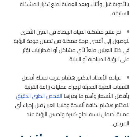
بالأدوية قبل وأثناء وبعد العملية لمنع تكرار المشكلة
السابقة.
تم علاج مشكلة المياه البيضاء في العين الأخرى
للوصول إلى أقصى درجة ممكنة من تحسن جودة الرؤية
في كلتا العينين منعاً لأي مشاكل أو اضطرابات تؤثر
على الرؤية الصباحية أو الليلية.
عيادة الأستاذ الدكتور هشام غريب تمتلك أفضل
التقنيات الطبية الحديثة لإجراء عمليات زراعة القرنية
بأفضل الأسعار وأهم ما يميزها
ا
لفحص الطبي الدقيق
للدكتور هشام لكافة أنسجة وخلايا العين قبل إجراء أي
عملية لضمان نسبة نجاح كبيرة وتحسن الرؤية عند
المريض.