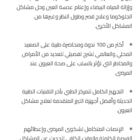
وإزالة المياه البيضاء وإعتام عدسة العين وحل مشاكل
الجلوكوما وعلاج قصر وطول النظر وغيرها من
المشاكل الأخرى.
أكثر من 100 ندوة ومحاضرة طبية على الصعيد
المحلي والعالمي لشرح تفصيلي للعديد من الأمراض
والمخاطر التي تؤثر بالسلب على صحة العيون عند
المرضى.
التجهيز الكامل للمركز الطبي بآخر التقنيات الطبية
الحديثة وأفضل أجهزة الليزر المتقدمة لعلاج مشاكل
العيون.
الإنصات المتكامل لشكوى المرضى وإعطائهم
الفرصة الكاملة والوقت الكافي للحديث عن المشاكل