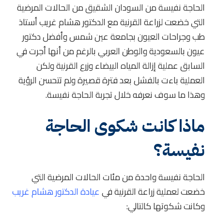
الحاجة نفيسة من السودان الشقيق من الحالات المرضية
التي خضعت لزراعة القرنية مع الدكتور هشام غريب أستاذ
طب وجراحات العيون بجامعة عين شمس وأفضل دكتور
عيون بالسعودية والوطن العربي بالرغم من أنها أجرت في
السابق عملية إزالة المياه البيضاء وزرع القرنية ولكن
العملية باءت بالفشل بعد فترة قصيرة ولم تتحسن الرؤية
وهذا ما سوف نعرفه خلال تجربة الحاجة نفيسة.
ماذا كانت شكوى الحاجة
نفيسة؟
الحاجة نفيسة واحدة من مئات الحالات المرضية التي
خضعت لعملية زراعة القرنية في
عيادة الدكتور هشام غريب
وكانت شكوتها كالتالي: