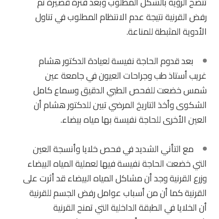
تتضح الرؤية بالشكل المطلوب وبعد فترة قصيرة تم
رفض القرنية نتيجة عدم الانتظام المطلوب في تناول
الأدوية المثبطة للمناعة.
بعد قدوم الحاجة نفيسة لعيادة الدكتور هشام
غريب أستاذ طب وجراحات العيون في جامعة عين
شمس خضعت للفحص الطبي الدقيق وسماع كامل
الشكوى وأخذ التاريخ المرضي تبين للدكتور هشام أن
العين الأخرى للحاجة نفيسة بها مياه بيضاء.
مع التأني الشديد في فحص خلايا وأنسجة العين
التي خضعت الحاجة نفيسة فيها لعملية المياه البيضاء
وزرع القرنية وجد أن مشاكل المياه البيضاء قد أثرت على
القرنية كما أن من أسباب عوامل رفض الجسم للقرنية
أن الخلايا في الطبقة الداخلية التي تمنح القرنية