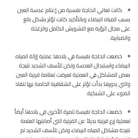
كانت تعاني الحاجة نفسية من إعتام عدسة العين
بسبب المياه البيضاء وبالتأكيد كانت تؤثر بشكل بالغ
على مجال الرؤية مع التشويش الكامل والزغللة
والضبابية.
خضعت الحاجة نفيسة في بلادها عملية إزالة المياه
البيضاء واستبدال العدسة ولكن للأسف الشديد نتيجة
بعض المشاكل في العملية تعرضت لعتامة قرنية العين
والتي بدورها بدأت تؤثر على الشفافية الخاصة بها لنفاذ
الضوء على الشبكية.
خضعت الحاجة نفيسة للمرة الأخرى في بلادها أيضاً
لعملية زرع قرنية بديلاً عن القرنية التي أصابتها العتمة
نتيجة مشاكل المياه البيضاء ولكن للأسف الشديد لم