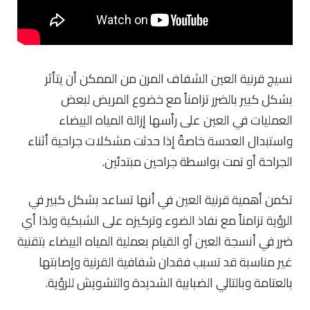
نسيج قرنية العين الشفاف المرن من الممكن أن يتأثر
بشكل كبير بالضرر تزامناً مع خضوع المريض لبعض
العمليات في العين على رأسها إزالة المياه البيضاء
واستبدال العدسة خاصةً إذا حدثت مشكلات جراحية أثناء
الجراحة أو تمت بواسطة جراحين مبتدئين.
تكمن أهمية قرنية العين في أنها تساعد بشكل كبير في
الرؤية تزامناً مع نفاذ الضوء وتركيزه على الشبكية ولذا أي
ضرر في أنسجة العين أو القيام بعملية المياه البيضاء بتقنية
غير مناسبة قد تسبب فقدان شفافية القرنية وإصابتها
بالعتامة وبالتالي الضبابية الشديدة والتشويش للرؤية.