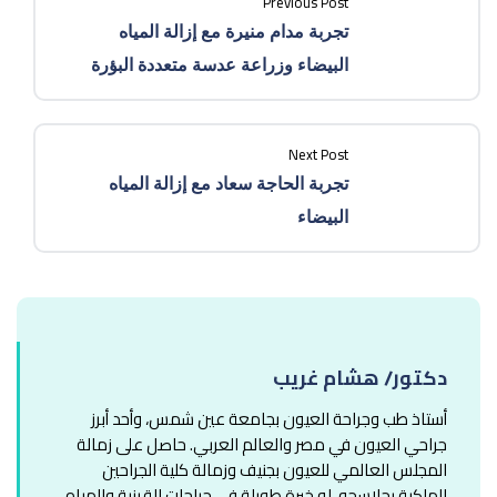
Previous Post
تجربة مدام منيرة مع إزالة المياه
البيضاء وزراعة عدسة متعددة البؤرة
Next Post
تجربة الحاجة سعاد مع إزالة المياه
البيضاء
دكتور/ هشام غريب
أستاذ طب وجراحة العيون بجامعة عين شمس، وأحد أبرز
جراحي العيون في مصر والعالم العربي. حاصل على زمالة
المجلس العالمي للعيون بجنيف وزمالة كلية الجراحين
الملكية بجلاسجو. له خبرة طويلة في جراحات القرنية والمياه