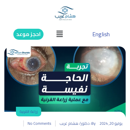
English
احجز موعد
زراعة القرنية
يوليو 20, 2024
By:
دكتور/ هشام غريب
No Comments