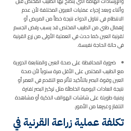
والإرشادات الهامة التي ينصح بها الطبيب المختص قبل
وأثناء وبعد إجراء عمليات العيون المختلفة لأن عدم
الانتظام في تناول الدواء نتيجة خطأ من المريض أو
إهمال طبي من الطبيب المختص قد يسبب رفض الجسم
لقرنية العين كما حدث في العملية الأولى من زرع القرنية
في حالة الحاجة نفيسة.
ضرورة المحافظة على صحة العين والمتابعة الدورية
مع الطبيب المختص على الأقل مرة سنوياً لأن صحة
العين وقوة البصر بالتأكيد تتأثر مع التقدم في العمر أو
نتيجة العادات اليومية الخاطئة مثل تركيز البصر لفترة
زمنية طويلة على شاشات الهواتف الذكية أو مشاهدة
التلفاز وغيرها من الأمور.
تكلفة عملية زراعة القرنية في